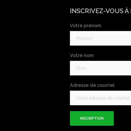
INSCRIVEZ-VOUS À
Votre prénom
Votre nom
Adresse de courriel