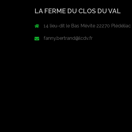
LA FERME DU CLOS DU VAL
14 lieu-dit le Bas Mévite 22270 Plédéliac
fanny.bertrand@lcdv.fr